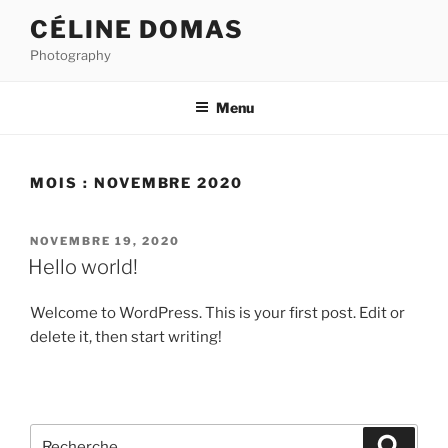
Aller
CÉLINE DOMAS
au
Photography
contenu
principal
Menu
MOIS :
NOVEMBRE 2020
PUBLIÉ
NOVEMBRE 19, 2020
LE
Hello world!
Welcome to WordPress. This is your first post. Edit or
delete it, then start writing!
Recherche
Recher