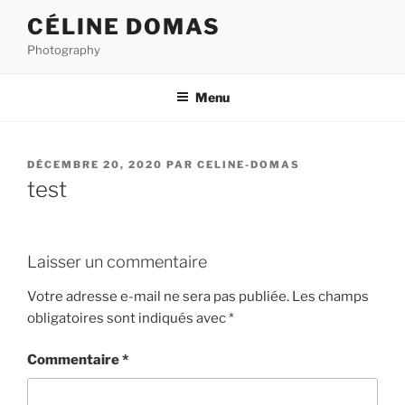
Aller
CÉLINE DOMAS
au
Photography
contenu
principal
Menu
PUBLIÉ
DÉCEMBRE 20, 2020
PAR
CELINE-DOMAS
LE
test
Laisser un commentaire
Votre adresse e-mail ne sera pas publiée.
Les champs
obligatoires sont indiqués avec
*
Commentaire
*